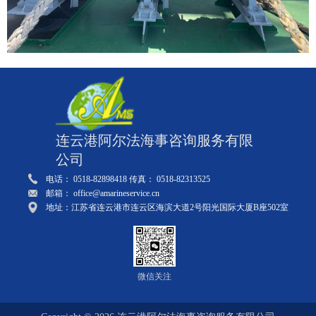
连云港阿尔法海事咨询服务有限
公司
电话： 0518-82898418 传真： 0518-82313525
邮箱： office@amarineservice.cn
地址：江苏省连云港市连云区海滨大道2号阳光国际大厦B座502室
微信关注