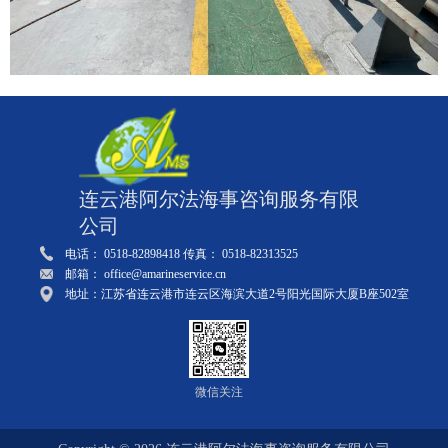
连云港阿尔法海事咨询服务有限
公司
电话： 0518-82898418 传真： 0518-82313525
邮箱： office@amarineservice.cn
地址：江苏省连云港市连云区海滨大道2号阳光国际大厦B座502室
微信关注