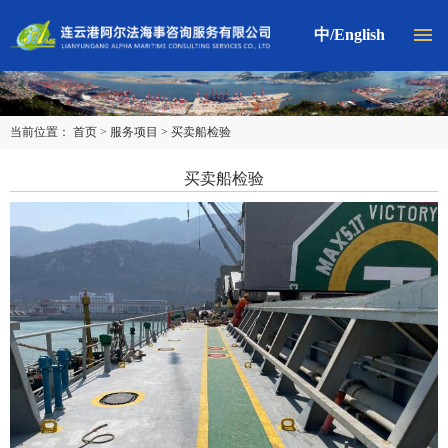
X
中
/
English

网站首页
公司简介
当前位置：
首页
>
服务项目
>
买卖船检验
服务理念
买卖船检验
服务网络
服务项目
合作伙伴
联系我们